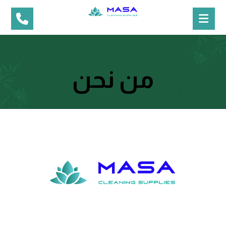
من نحن