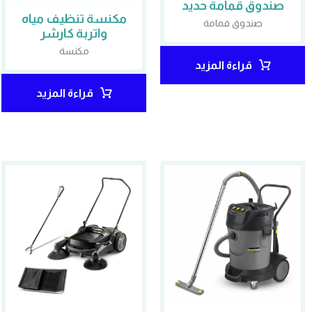
صندوق قمامة حديد
مكنسة تنظيف مياه
صندوق قمامة
واتربة كارشر
مكنسة
قراءة المزيد
قراءة المزيد