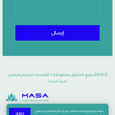
إرسال
© 2026جميع الحقوق محفوظة لـ الماسة | تصميم وتطوير
ميجا ميديا
يستخدم موقع الماسة ملفات تعريف الارتباط لتجربة تصفح
إغلاق