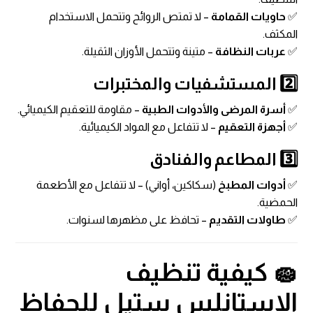
✅
حاويات القمامة
– لا تمتص الروائح وتتحمل الاستخدام
المكثف.
✅
عربات النظافة
– متينة وتتحمل الأوزان الثقيلة.
2️⃣ المستشفيات والمختبرات
✅
أسرة المرضى والأدوات الطبية
– مقاومة للتعقيم الكيميائي.
✅
أجهزة التعقيم
– لا تتفاعل مع المواد الكيميائية.
3️⃣ المطاعم والفنادق
✅
أدوات المطبخ
(سكاكين، أواني) – لا تتفاعل مع الأطعمة
الحمضية.
✅
طاولات التقديم
– تحافظ على مظهرها لسنوات.
🧽 كيفية تنظيف
الاستانلس ستيل للحفاظ