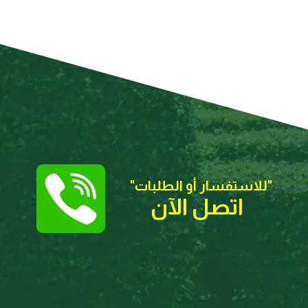
"للاستفسار أو الطلبات
"
اتصل الآن