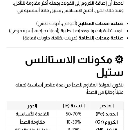
لاحظ أن إضافة
الكروم
إلى الفولاذ يجعله أكثر مقاومة للتآكل.
ومنذ ذلك الحين، أصبح الاستانلس ستيل مادة أساسية في:
صناعة معدات المطابخ
(أحواض، أدوات طهي)
المستشفيات والمعدات الطبية
(أدوات جراحية، أسرة مرضى)
صناعة معدات النظافة
(عربات نظافة، حاويات قمامة)
⚙️ مكونات الاستانلس
ستيل
يتكون الفولاذ المقاوم للصدأ من عدة عناصر أساسية تجعله
متيناً وخاليًا من الصدأ:
العنصر
النسبة (%)
الدور
الحديد (Fe)
50-70%
القاعدة الأساسية
الكروم (Cr)
10-30%
مقاومة الصدأ