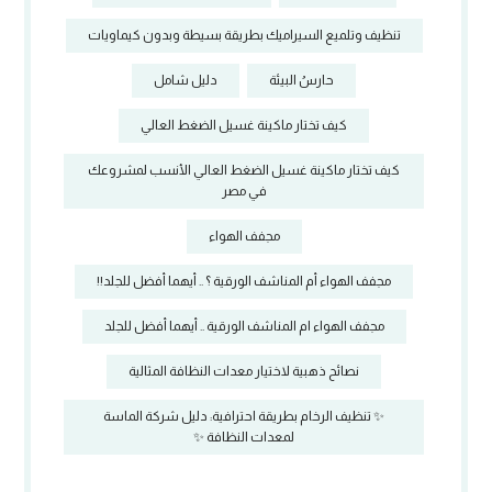
تنظيف وتلميع السيراميك بطريقة بسيطة وبدون كيماويات
حارسُ البيئة
دليل شامل
كيف تختار ماكينة غسيل الضغط العالي
كيف تختار ماكينة غسيل الضغط العالي الأنسب لمشروعك
في مصر
مجفف الهواء
مجفف الهواء أم المناشف الورقية ؟ .. أيهما أفضل للجلد!!
مجفف الهواء ام المناشف الورقية .. أيهما أفضل للجلد
نصائح ذهبية لاختيار معدات النظافة المثالية
✨ تنظيف الرخام بطريقة احترافية: دليل شركة الماسة
لمعدات النظافة ✨