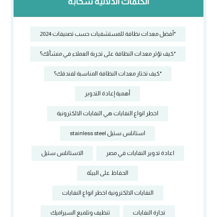
الكلمات الدلالية سحابة
"أفضل معدات نظافة للمستشفيات حسب تصنيفات 2024
"كيف تؤثر معدات النظافة على تجربة العملاء في منشأتك؟
"كيف تختار معدات النظافة المناسبة لفندقك؟
أهمية إعادة التدوير
اخطر انواع النفايات هي النفايات الالكترونية
استانلس ستيل stainless steel
اعادة تدوير النفايات في مصر
الاستانلس ستيل
الحفاظ على البيئة
النفايات الالكترونية اخطر انواع النفايات
تجارة النفايات
تنظيف وتلميع السيراميك