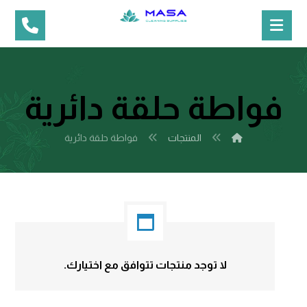
فواطة حلقة دائرية
المنتجات
فواطة حلقة دائرية
لا توجد منتجات تتوافق مع اختيارك.