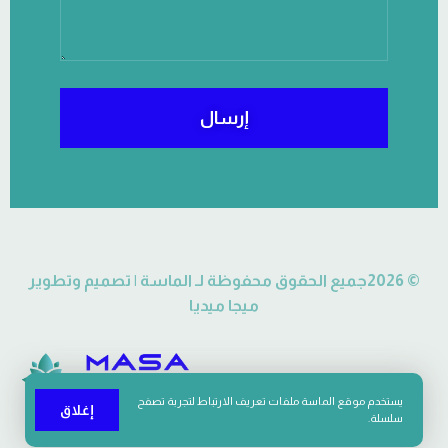
إرسال
© 2026جميع الحقوق محفوظة لـ الماسة | تصميم وتطوير
ميجا ميديا
يستخدم موقع الماسة ملفات تعريف الارتباط لتجربة تصفح
إغلاق
سلسلة.