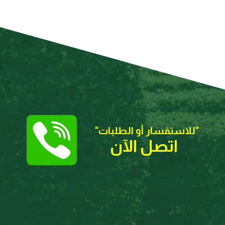
"للاستفسار أو الطلبات
"
اتصل الآن