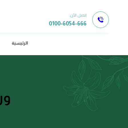
اتصل الآن
0100-6054-666
الرئيسية
ور