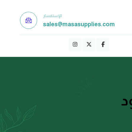
للإستفسار
sales@masasupplies.com
د