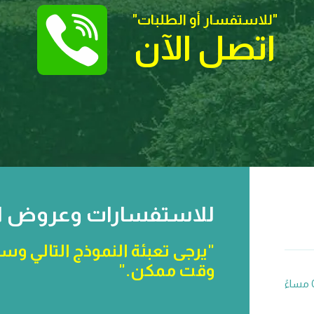
"للاستفسار أو الطلبات
"
اتصل الآن
للاستفسارات وعروض الأ
"يرجى تعبئة النموذج التالي و
وقت ممكن."