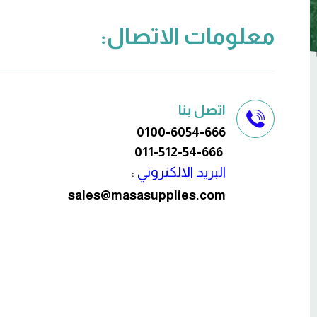
معلومات الاتصال:
اتصل بنا
0100-6054-666
011-512-54-666
البريد الالكنروني
:
sales@masasupplies.com