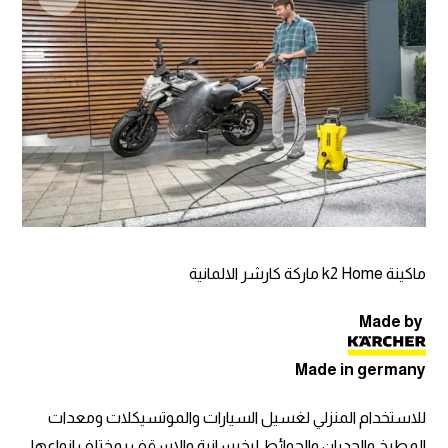
ماكينة k2 Home ماركة كارشر الالمانية
Made by
Made in germany
للاستخدام المنزلي لغسيل السيارات والموتسيكلات ومعدات
المطبخ والجدران والحوائط لبخرسانية والاسقف بمختلف انواعها