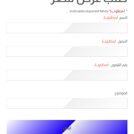
(مطلوب)
" indicates required fields
"
(مطلوب)
الاسم
(مطلوب)
الايميل
(مطلوب)
رقم التليفون
الموضوع