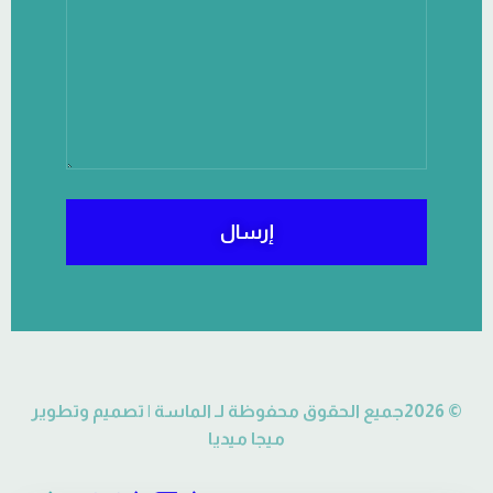
إرسال
© 2026جميع الحقوق محفوظة لـ الماسة | تصميم وتطوير
ميجا ميديا