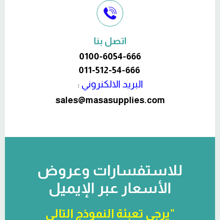
اتصل بنا
0100-6054-666
011-512-54-666
البريد الالكنروني
:
sales@masasupplies.com
للاستفسارات وعروض
الأسعار عبر الإيميل
"يرجى تعبئة النموذج التالي