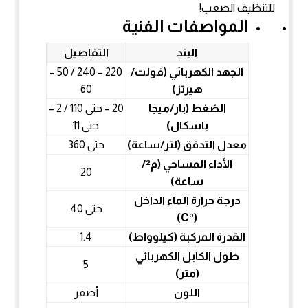
للتنظيف الصعب!
المواصفات الفنية
البند
التفاصيل
الجهد الكهربائي (فولت/
220 – 240 / 50 –
هيرتز)
60
الضغط (بار/ميجا
20 – حتى 110 / 2 –
باسكال)
حتى 11
معدل التدفق (لتر/ساعة)
حتى 360
الأداء المساحي (م²/
20
ساعة)
درجة حرارة الماء الداخل
حتى 40
(°C)
القدرة المركبة (كيلوواط)
1.4
طول الكابل الكهربائي
5
(متر)
اللون
أصفر