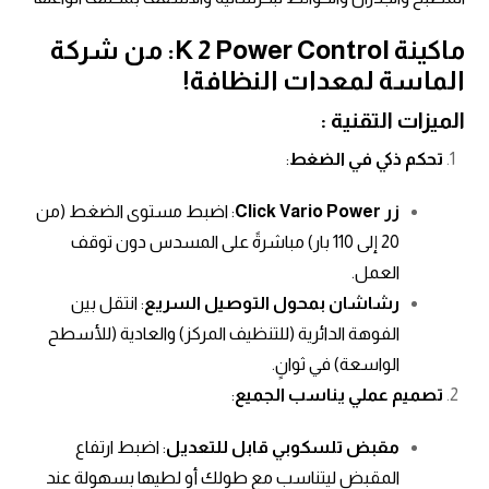
ماكينة K 2 Power Control: من شركة
الماسة لمعدات النظافة!
الميزات التقنية :
تحكم ذكي في الضغط
:
زر Click Vario Power
: اضبط مستوى الضغط (من
20 إلى 110 بار) مباشرةً على المسدس دون توقف
العمل.
رشاشان بمحول التوصيل السريع
: انتقل بين
الفوهة الدائرية (للتنظيف المركز) والعادية (للأسطح
الواسعة) في ثوانٍ.
تصميم عملي يناسب الجميع
:
مقبض تلسكوبي قابل للتعديل
: اضبط ارتفاع
المقبض ليتناسب مع طولك أو لطيها بسهولة عند