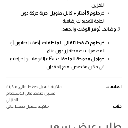
التخزين.
خرطوم 5 أمتار + كابل طويل
: حرية حركة دون
الحاجة لتمديدات إضافية.
وظائف تُوفر الوقت والجهد
:
خرطوم شفط تلقائي للمنظفات
: أضف الصابون أو
المطهرات بضغطة زر دون عناء.
حوامل مدمجة للملحقات
: نظّم الفوهات والخراطيم
في مكان مخصص يمنع الفقدان.
العلامات
ماكينة غسيل ضغط عالي
,
ماكينة
غسيل ضغط عالي للاستخدام
المنزلي
فئات
ماكينة غسيل ضغط عالي
طلب عرض سعر