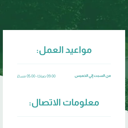
مواعيد العمل:
من السبت إلي الخميس
09:00 صباحًا - 05:00 مساءً
معلومات الاتصال: